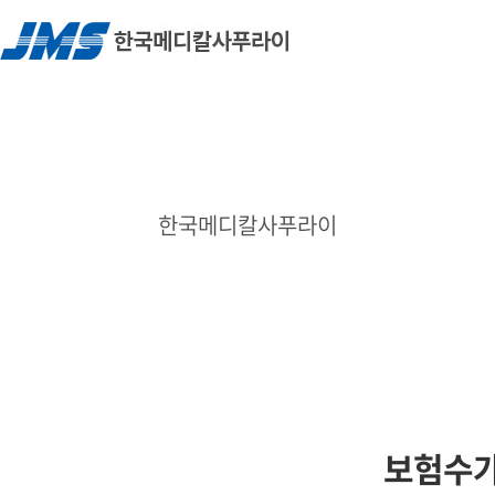
한국메디칼사푸라이
보험수