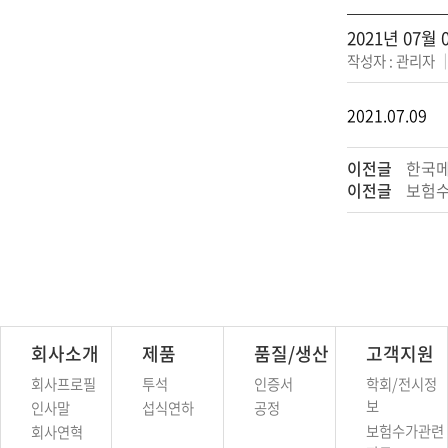
2021년 07
작성자 : 관리자
2021.07.09
이전글
한국메
이전글
보험수
회사소개
제품
품질/생산
고객지원
회사프로필
투석
인증서
학회/전시정
보
인사말
섭식연하
공정
보험수가관련
회사연혁