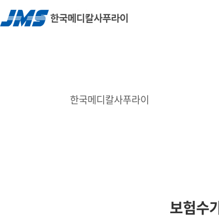
한국메디칼사푸라이
보험수