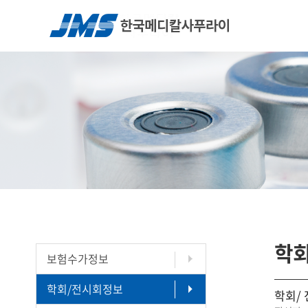
학
보험수가정보
학회/전시회정보
학회/