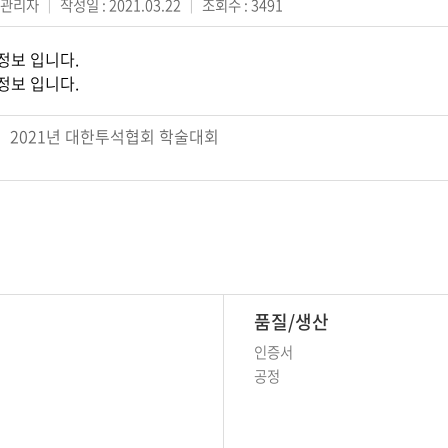
: 관리자
｜
작성일 : 2021.03.22
｜
조회수 : 3491
정보 입니다.
정보 입니다.
2021년 대한투석협회 학술대회
품질/생산
인증서
공정