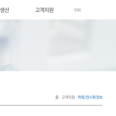
/생산
고객지원
ENG
홈 · 고객지원 ·
학회/전시회정보