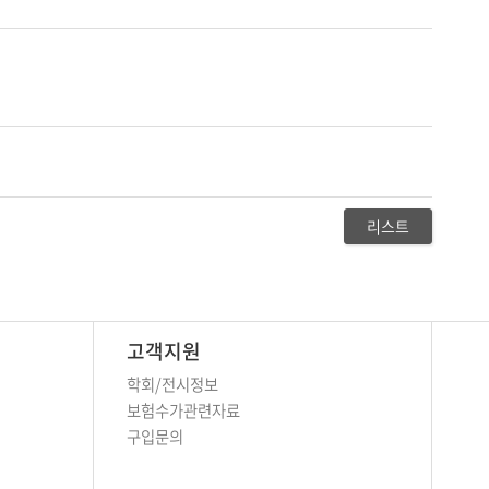
리스트
고객지원
학회/전시정보
보험수가관련자료
구입문의