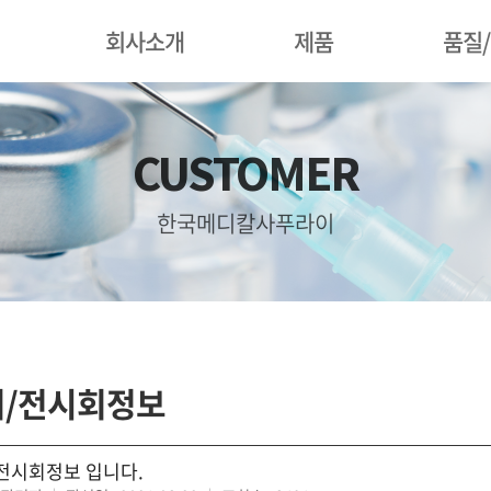
회사소개
제품
품질
CUSTOMER
한국메디칼사푸라이
회/전시회정보
 전시회정보 입니다.