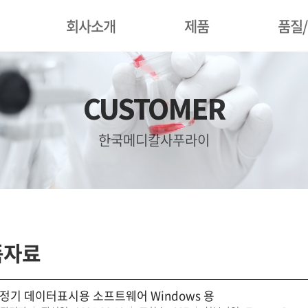
회사소개
제품
품질
CUSTOMER
한국메디칼사푸라이
품자료
정기 데이터표시용 소프트웨어 Windows 용