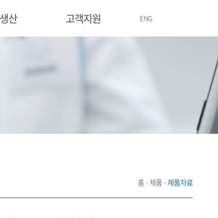
/생산
고객지원
ENG
홈 · 제품 ·
제품자료