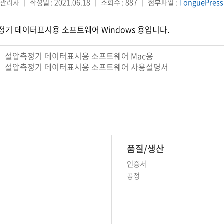
: 관리자
｜
작성일 : 2021.06.18
｜
조회수 : 887
｜
첨부파일 :
TonguePress
기 데이터표시용 소프트웨어 Windows 용입니다.
설압측정기 데이터표시용 소프트웨어 Mac용
설압측정기 데이터표시용 소프트웨어 사용설명서
품질/생산
인증서
공정